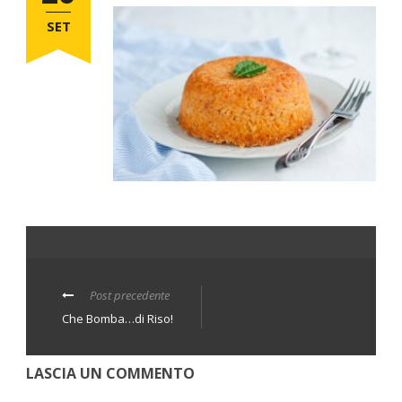
SET
Post precedente
Che Bomba…di Riso!
LASCIA UN COMMENTO