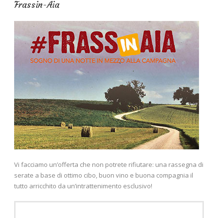
Frassin-Aia
Vi facciamo un’offerta che non potrete rifiutare: una rassegna di
serate a base di ottimo cibo, buon vino e buona compagnia il
tutto arricchito da un’intrattenimento esclusivo!