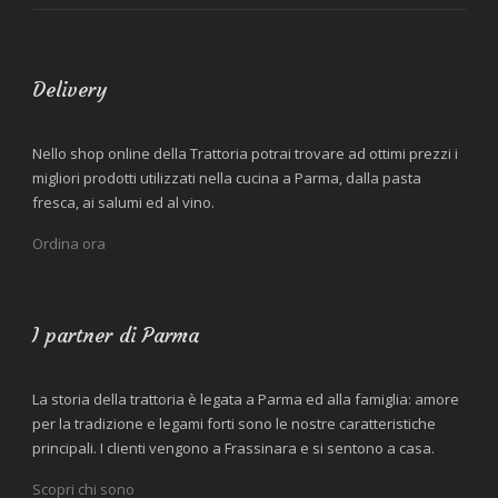
Delivery
Nello shop online della Trattoria potrai trovare ad ottimi prezzi i
migliori prodotti utilizzati nella cucina a Parma, dalla pasta
fresca, ai salumi ed al vino.
Ordina ora
I partner di Parma
La storia della trattoria è legata a Parma ed alla famiglia: amore
per la tradizione e legami forti sono le nostre caratteristiche
principali. I clienti vengono a Frassinara e si sentono a casa.
Scopri chi sono