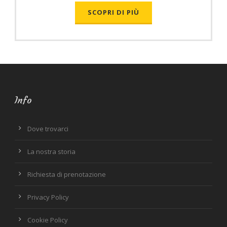
SCOPRI DI PIÙ
Info
Dove trovarci
La nostra storia
Richiesta di prenotazione
Privacy Policy
Cookie Policy