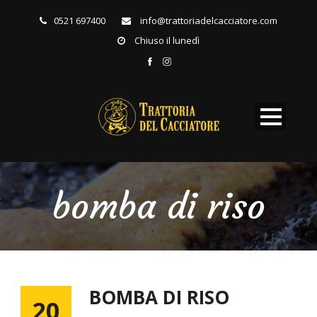
0521 697400
info@trattoriadelcacciatore.com
Chiuso il lunedì
bomba di riso
BOMBA DI RISO
20