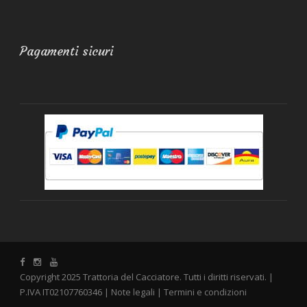
Pagamenti sicuri
Copyright 2025 Trattoria del Cacciatore. Tutti i diritti riservati. |
P.IVA IT02107760346 |
Note legali
|
Termini e condizioni