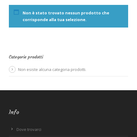
Non è stato trovato nessun prodotto che
corrisponde alla tua selezione.
Categorie prodotti
Non esiste alcuna categoria prodotti.
Info
Dove trovarci