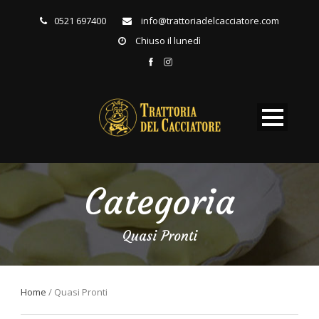
0521 697400
info@trattoriadelcacciatore.com
Chiuso il lunedì
Categoria
Quasi Pronti
Home
/ Quasi Pronti