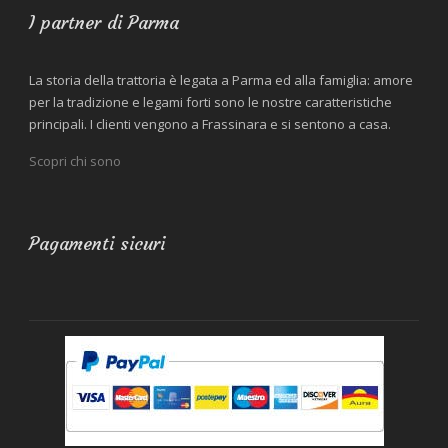
I partner di Parma
La storia della trattoria è legata a Parma ed alla famiglia: amore
per la tradizione e legami forti sono le nostre caratteristiche
principali. I clienti vengono a Frassinara e si sentono a casa.
Scopri chi sono
Pagamenti sicuri