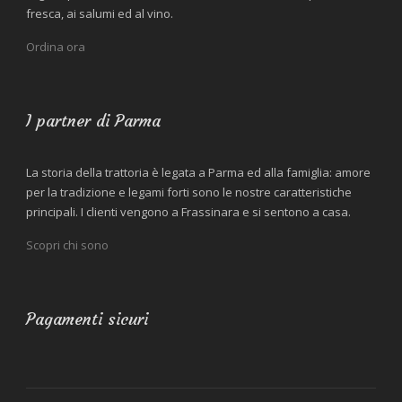
fresca, ai salumi ed al vino.
Ordina ora
I partner di Parma
La storia della trattoria è legata a Parma ed alla famiglia: amore
per la tradizione e legami forti sono le nostre caratteristiche
principali. I clienti vengono a Frassinara e si sentono a casa.
Scopri chi sono
Pagamenti sicuri