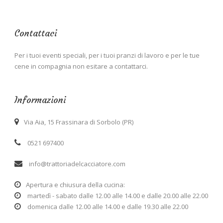
Contattaci
Per i tuoi eventi speciali, per i tuoi pranzi di lavoro e per le tue
cene in compagnia non esitare a contattarci.
Informazioni
Via Aia, 15 Frassinara di Sorbolo (PR)
0521 697400
info@trattoriadelcacciatore.com
Apertura e chiusura della cucina:
martedì - sabato dalle 12.00 alle 14.00 e dalle 20.00 alle 22.00
domenica dalle 12.00 alle 14.00 e dalle 19.30 alle 22.00