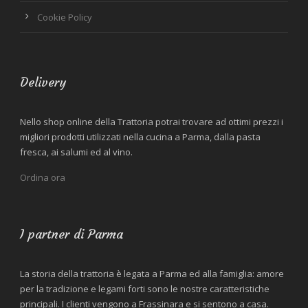
Cookie Policy
Delivery
Nello shop online della Trattoria potrai trovare ad ottimi prezzi i
migliori prodotti utilizzati nella cucina a Parma, dalla pasta
fresca, ai salumi ed al vino.
Ordina ora
I partner di Parma
La storia della trattoria è legata a Parma ed alla famiglia: amore
per la tradizione e legami forti sono le nostre caratteristiche
principali. I clienti vengono a Frassinara e si sentono a casa.