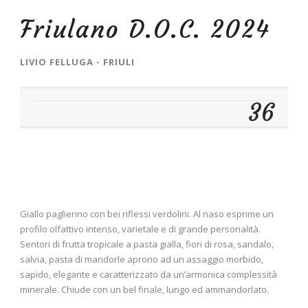
Friulano D.O.C. 2024
LIVIO FELLUGA - FRIULI
36
Giallo paglierino con bei riflessi verdolini. Al naso esprime un
profilo olfattivo intenso, varietale e di grande personalità.
Sentori di frutta tropicale a pasta gialla, fiori di rosa, sandalo,
salvia, pasta di mandorle aprono ad un assaggio morbido,
sapido, elegante e caratterizzato da un’armonica complessità
minerale. Chiude con un bel finale, lungo ed ammandorlato.