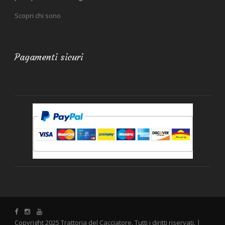
Scopri chi sono
Pagamenti sicuri
Copyright 2025 Trattoria del Cacciatore. Tutti i diritti riservati. |