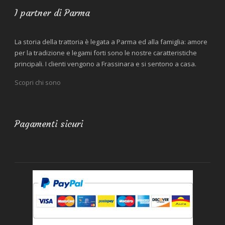
I partner di Parma
La storia della trattoria è legata a Parma ed alla famiglia: amore
per la tradizione e legami forti sono le nostre caratteristiche
principali. I clienti vengono a Frassinara e si sentono a casa.
Scopri chi sono
Pagamenti sicuri