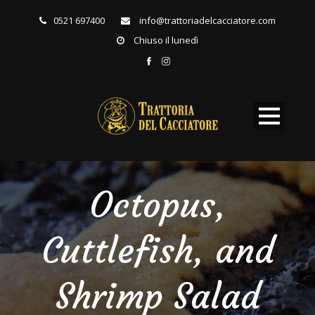
0521 697400
info@trattoriadelcacciatore.com
Chiuso il lunedì
Octopus,
Cuttlefish, and
Shrimp Salad