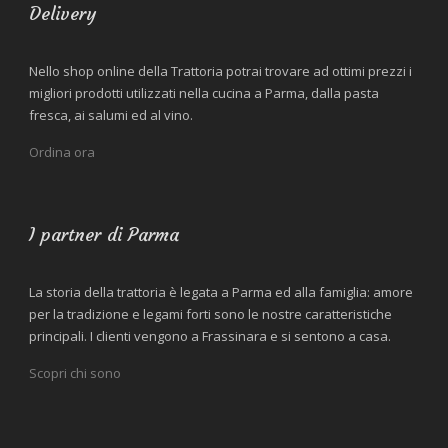
Delivery
Nello shop online della Trattoria potrai trovare ad ottimi prezzi i
migliori prodotti utilizzati nella cucina a Parma, dalla pasta
fresca, ai salumi ed al vino.
Ordina ora
I partner di Parma
La storia della trattoria è legata a Parma ed alla famiglia: amore
per la tradizione e legami forti sono le nostre caratteristiche
principali. I clienti vengono a Frassinara e si sentono a casa.
Scopri chi sono