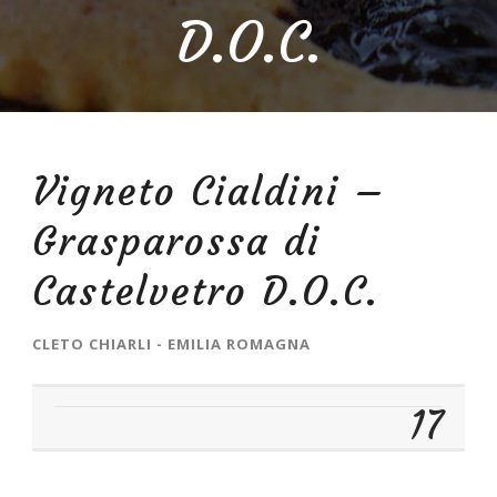
D.O.C.
Vigneto Cialdini –
Grasparossa di
Castelvetro D.O.C.
CLETO CHIARLI - EMILIA ROMAGNA
17