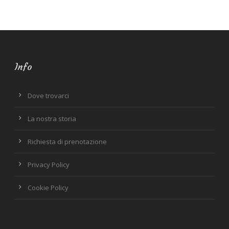
Info
Dove trovarci
La nostra storia
Richiesta di prenotazione
Privacy Policy
Cookie Policy