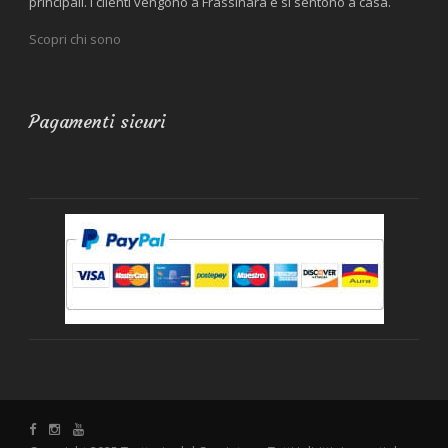
principali. I clienti vengono a Frassinara e si sentono a casa.
Scopri chi sono
Pagamenti sicuri