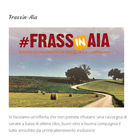
Frassin-Aia
Vi facciamo un’offerta che non potrete rifiutare: una rassegna di
serate a base di ottimo cibo, buon vino e buona compagnia il
tutto arricchito da un’intrattenimento esclusivo!