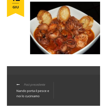
GIU
Post precedente
Nando porta il pesce e
noi lo cuciniamo