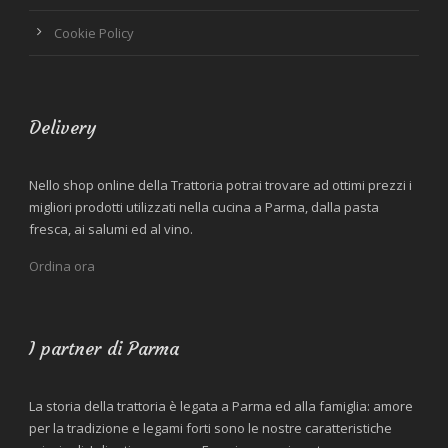
Cookie Policy
Delivery
Nello shop online della Trattoria potrai trovare ad ottimi prezzi i
migliori prodotti utilizzati nella cucina a Parma, dalla pasta
fresca, ai salumi ed al vino.
Ordina ora
I partner di Parma
La storia della trattoria è legata a Parma ed alla famiglia: amore
per la tradizione e legami forti sono le nostre caratteristiche