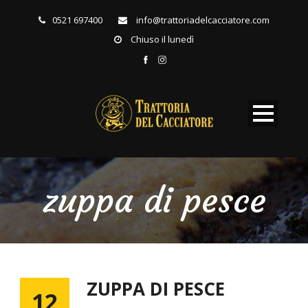
0521 697400
info@trattoriadelcacciatore.com
Chiuso il lunedì
zuppa di pesce
ZUPPA DI PESCE
12