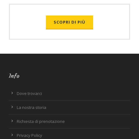
SCOPRI DI PIÙ
Info
Dove trovarci
La nostra storia
Richiesta di prenotazione
Privacy Policy