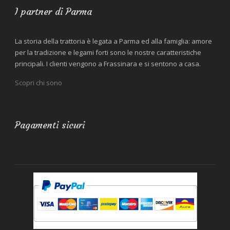
I partner di Parma
La storia della trattoria è legata a Parma ed alla famiglia: amore
per la tradizione e legami forti sono le nostre caratteristiche
principali. I clienti vengono a Frassinara e si sentono a casa.
Scopri chi sono
Pagamenti sicuri