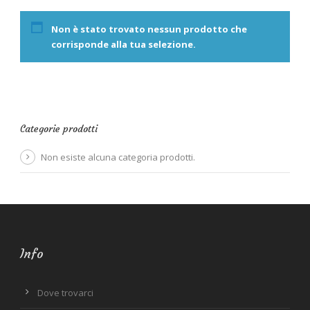
Non è stato trovato nessun prodotto che
corrisponde alla tua selezione.
Categorie prodotti
Non esiste alcuna categoria prodotti.
Info
Dove trovarci