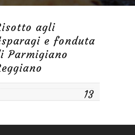
isotto agli
sparagi e fonduta
i Parmigiano
Reggiano
13