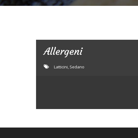
Allergeni
Latticini
,
Sedano