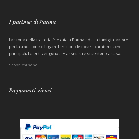
I partner di Parma
La storia della trattoria è legata a Parma ed alla famiglia: amore
per la tradizione e legami forti sono le nostre caratteristiche
principali. I clienti vengono a Frassinara e si sentono a casa.
Scopri chi sono
Pagamenti sicuri