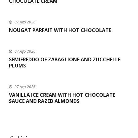
CHOCOLATE CREAM
07 Ago 2026
NOUGAT PARFAIT WITH HOT CHOCOLATE
07 Ago 2026
SEMIFREDDO OF ZABAGLIONE AND ZUCCHELLE
PLUMS
07 Ago 2026
VANILLA ICE CREAM WITH HOT CHOCOLATE
SAUCE AND RAZED ALMONDS