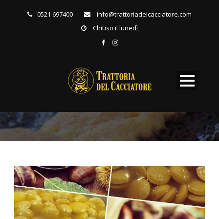
0521 697400
info@trattoriadelcacciatore.com
Chiuso il lunedì