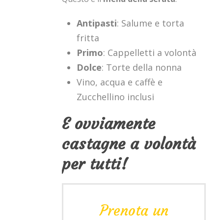
Antipasti
: Salume e torta
fritta
Primo
: Cappelletti a volontà
Dolce
: Torte della nonna
Vino, acqua e caffè e
Zucchellino inclusi
E ovviamente
castagne a volontà
per tutti!
Prenota un