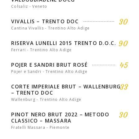
Colsaliz - Veneto
30
VIVALLIS – TRENTO DOC
Cantina Vivallis - Trentino Alto Adige
90
RISERVA LUNELLI 2015 TRENTO D.O.C.
Ferrari - Trentino Alto Adige
45
POJER E SANDRI BRUT ROSÉ
Pojer e Sandri - Trentino Alto Adige
33
CORTE IMPERIALE BRUT – WALLENBURG
– TRENTO DOC
Wallenburg - Trentino Alto Adige
30
PINOT NERO BRUT 2022 – METODO
CLASSICO – MASSARA
Fratelli Massara - Piemonte