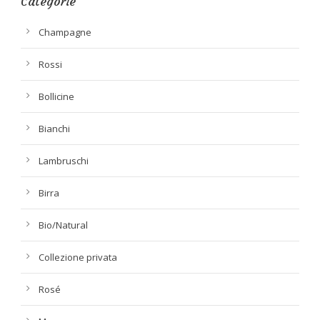
Categorie
Champagne
Rossi
Bollicine
Bianchi
Lambruschi
Birra
Bio/Natural
Collezione privata
Rosé