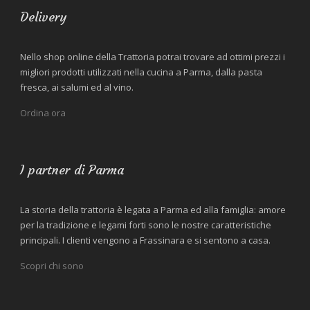
Delivery
Nello shop online della Trattoria potrai trovare ad ottimi prezzi i
migliori prodotti utilizzati nella cucina a Parma, dalla pasta
fresca, ai salumi ed al vino.
Ordina ora
I partner di Parma
La storia della trattoria è legata a Parma ed alla famiglia: amore
per la tradizione e legami forti sono le nostre caratteristiche
principali. I clienti vengono a Frassinara e si sentono a casa.
Scopri chi sono