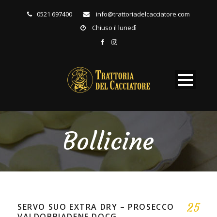
0521 697400
info@trattoriadelcacciatore.com
Chiuso il lunedì
Bollicine
25
SERVO SUO EXTRA DRY – PROSECCO
VALDOBBIADENE DOCG