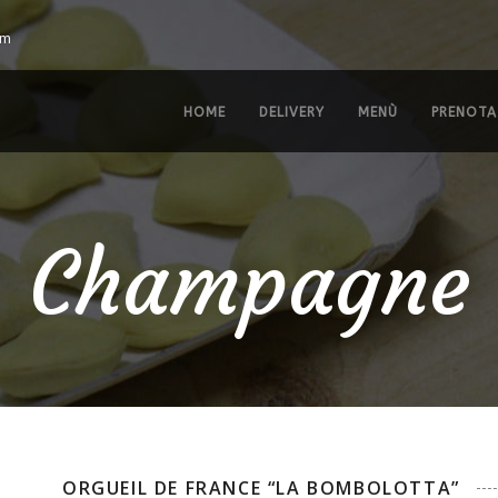
om
HOME
DELIVERY
MENÙ
PRENOTA
Champagne
ORGUEIL DE FRANCE “LA BOMBOLOTTA”