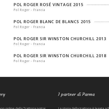
POL ROGER ROSÉ VINTAGE 2015
Pol Roger - Francia
POL ROGER BLANC DE BLANCS 2015
Pol Roger - Francia
POL ROGER SIR WINSTON CHURCHILL 2013
Pol Roger - Francia
POL ROGER SIR WINSTON CHURCHILL 2018
Pol Roger - Francia
ery
I partner di Parma
hop online della Trattoria potrai
La storia della trattoria è legata a