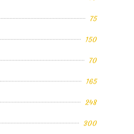
75
150
70
165
248
300