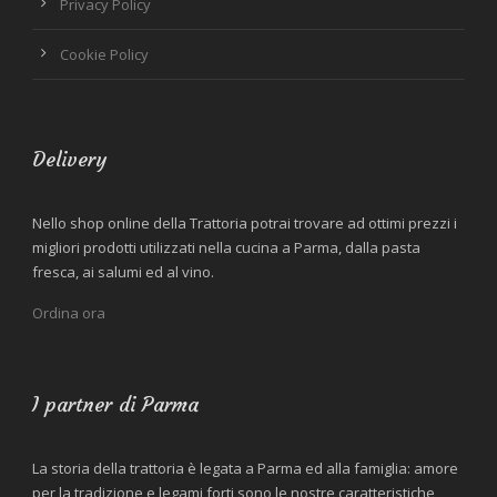
Privacy Policy
Cookie Policy
Delivery
Nello shop online della Trattoria potrai trovare ad ottimi prezzi i
migliori prodotti utilizzati nella cucina a Parma, dalla pasta
fresca, ai salumi ed al vino.
Ordina ora
I partner di Parma
La storia della trattoria è legata a Parma ed alla famiglia: amore
per la tradizione e legami forti sono le nostre caratteristiche