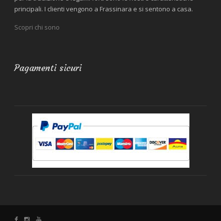
principali. I clienti vengono a Frassinara e si sentono a casa.
Scopri chi sono
Pagamenti sicuri