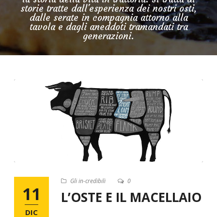
storie tratte dall'esperienza dei nostri osti,
dalle serate in compagnia attorno alla
tavola e dagli aneddoti tramandati tra
generazioni.
Gli in-credibili
0
11
L’OSTE E IL MACELLAIO
DIC