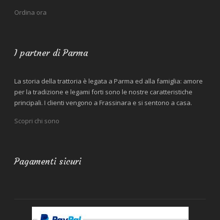
Ordina ora
I partner di Parma
La storia della trattoria è legata a Parma ed alla famiglia: amore
per la tradizione e legami forti sono le nostre caratteristiche
principali. I clienti vengono a Frassinara e si sentono a casa.
Scopri chi sono
Pagamenti sicuri