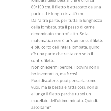
lombata della bestia, che è di circa
80/100 cm. Il filetto è attaccato da una
parte ed è lungo circa 40 cm.
Dall’altra parte, per tutta la lunghezza
della lombata, sta il pezzo di carne
denominato controfiletto. Se la
matematica non è un’opinione, il filetto
è più corto dell’intera lombata, quindi
c’è una parte che resta con solo il
controfiletto.
Non chiedermi perché, i bovini non li
ho inventati io, ma è così.
Puoi discutere, puoi pensarla come
vuoi, ma la bestia è fatta così, non si
allunga il filetto perché tu sei un
macellaio dell’ultimo minuto. Quindi,
ascoltami!”