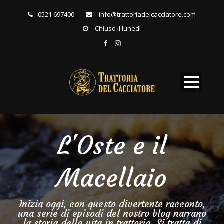
0521 697400
info@trattoriadelcacciatore.com
Chiuso il lunedì
L'Oste e il
Macellaio
Inizia oggi, con questo divertente racconto,
una serie di episodi del nostro blog narrano
la storia della vita in trattoria. Si tratta di