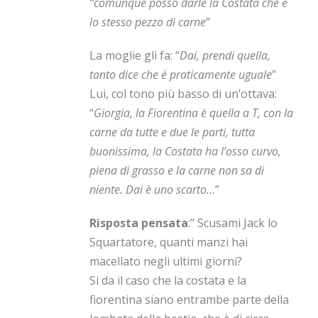
“comunque posso darle la Costata che è
lo stesso pezzo di carne
”
La moglie gli fa: “
Dai, prendi quella,
tanto dice che è praticamente uguale
”
Lui, col tono più basso di un’ottava:
“
Giorgia, la Fiorentina è quella a T, con la
carne da tutte e due le parti, tutta
buonissima, la Costata ha l’osso curvo,
piena di grasso e la carne non sa di
niente. Dai è uno scarto…
”
Risposta pensata
:” Scusami Jack lo
Squartatore, quanti manzi hai
macellato negli ultimi giorni?
Si da il caso che la costata e la
fiorentina siano entrambe parte della