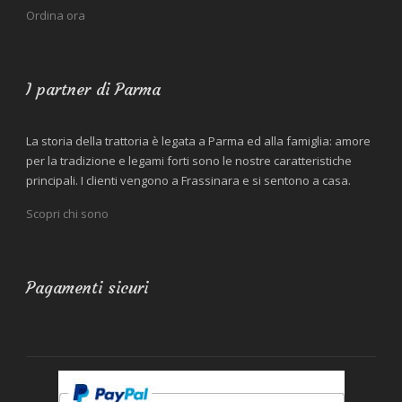
Ordina ora
I partner di Parma
La storia della trattoria è legata a Parma ed alla famiglia: amore
per la tradizione e legami forti sono le nostre caratteristiche
principali. I clienti vengono a Frassinara e si sentono a casa.
Scopri chi sono
Pagamenti sicuri