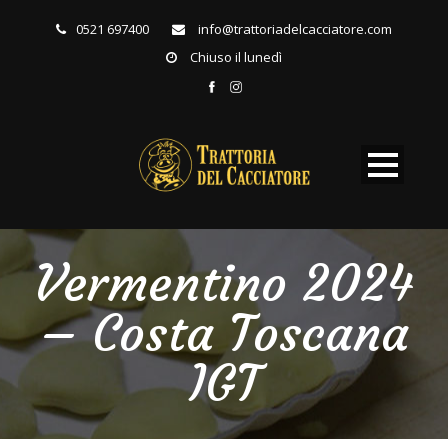
0521 697400
info@trattoriadelcacciatore.com
Chiuso il lunedì
Vermentino 2024
– Costa Toscana
IGT