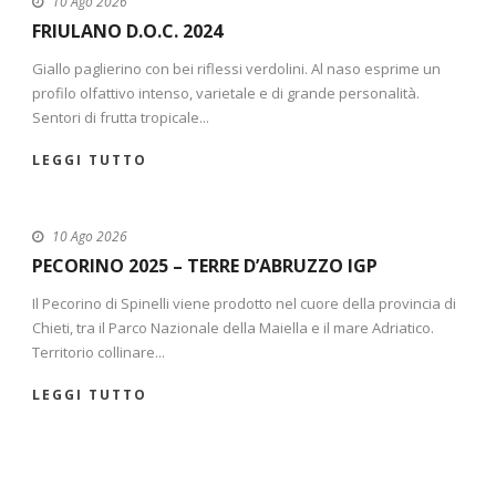
10 Ago 2026
FRIULANO D.O.C. 2024
Giallo paglierino con bei riflessi verdolini. Al naso esprime un
profilo olfattivo intenso, varietale e di grande personalità.
Sentori di frutta tropicale...
LEGGI TUTTO
10 Ago 2026
PECORINO 2025 – TERRE D’ABRUZZO IGP
Il Pecorino di Spinelli viene prodotto nel cuore della provincia di
Chieti, tra il Parco Nazionale della Maiella e il mare Adriatico.
Territorio collinare...
LEGGI TUTTO