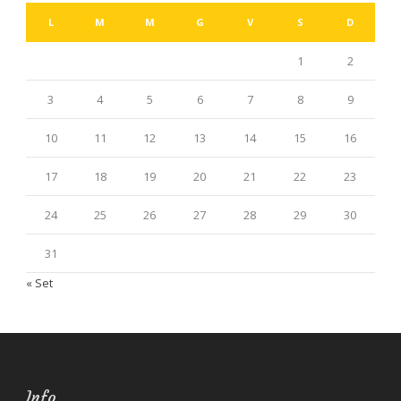
L
M
M
G
V
S
D
1
2
3
4
5
6
7
8
9
10
11
12
13
14
15
16
17
18
19
20
21
22
23
24
25
26
27
28
29
30
31
« Set
Info