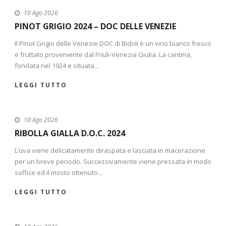
10 Ago 2026
PINOT GRIGIO 2024 – DOC DELLE VENEZIE
Il Pinot Grigio delle Venezie DOC di Bidoli è un vino bianco fresco
e fruttato proveniente dal Friuli-Venezia Giulia. La cantina,
fondata nel 1924 e situata...
LEGGI TUTTO
10 Ago 2026
RIBOLLA GIALLA D.O.C. 2024
L’uva viene delicatamente diraspata e lasciata in macerazione
per un breve periodo. Successivamente viene pressata in modo
soffice ed il mosto ottenuto...
LEGGI TUTTO