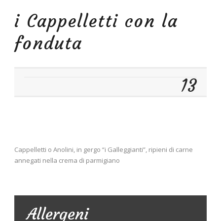
i Cappelletti con la
fonduta
13
Cappelletti o Anolini, in gergo “i Galleggianti”, ripieni di carne
annegati nella crema di parmigiano
Allergeni