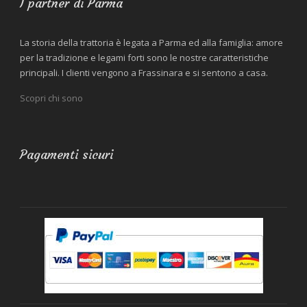
I partner di Parma
La storia della trattoria è legata a Parma ed alla famiglia: amore
per la tradizione e legami forti sono le nostre caratteristiche
principali. I clienti vengono a Frassinara e si sentono a casa.
Scopri chi sono
Pagamenti sicuri